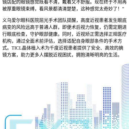
镜店配的眼镜感觉既看不清，戴着又不舒服。现在终于不用再
被厚重眼镜束缚，看风景都清清楚楚，这种感觉太奇妙了！”
义乌爱尔眼科医院屈光手术团队提醒，高度近视患者发生眼底
病变的风险远高于普通人群，即便术后视力恢复，仍需定期进
行眼底检查，守护眼部健康。同时，近视矫正需选择正规医疗
机构，通过全面术前评估，选择适配自身眼部条件的手术方
式。TICL晶体植入术为千度近视患者提供了安全、高效的摘
镜方案，助力更多人摆脱近视困扰，拥抱清晰明亮的生活。