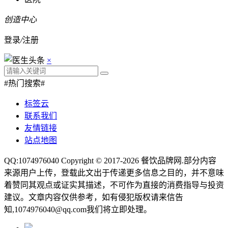
创造中心
登录
/
注册
×
#热门搜索#
标签云
联系我们
友情链接
站点地图
QQ:1074976040 Copyright © 2017-2026
餐饮品牌网
.部分内容
来源用户上传，登载此文出于传递更多信息之目的，并不意味
着赞同其观点或证实其描述，不可作为直接的消费指导与投资
建议。文章内容仅供参考，如有侵犯版权请来信告
知,1074976040@qq.com我们将立即处理。