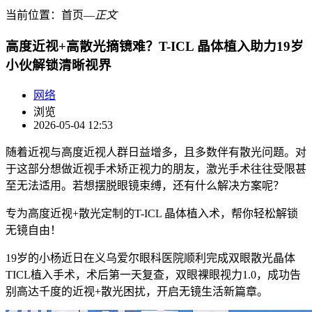
当前位置：
首页
―
正文
高度近视+高散光摘镜难？T-ICL 晶体植入助力19岁
小伙解锁清晰视界
网络
浏览
2026-05-04 12:53
随着近视与高度近视人群日益增多，且多数伴有散光问题。对
于这部分想做近视手术矫正视力的朋友，激光手术往往受限甚
至无法适用。若想摆脱眼镜束缚，还有什么解决方案呢？
专为高度近视+散光定制的T-ICL 晶体植入术，帮你轻松解锁
无镜自由！
19岁的小杨近日在义乌爱尔眼科医院顺利完成双眼散光晶体
TICL植入手术，术后第一天复查，双眼裸眼视力1.0，成功告
别高达千度的近视+散光困扰，开启无镜生活新篇章。