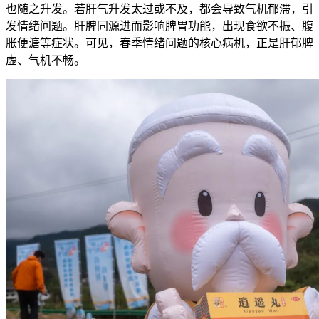
也随之升发。若肝气升发太过或不及，都会导致气机郁滞，引
发情绪问题。肝脾同源进而影响脾胃功能，出现食欲不振、腹
胀便溏等症状。可见，春季情绪问题的核心病机，正是肝郁脾
虚、气机不畅。