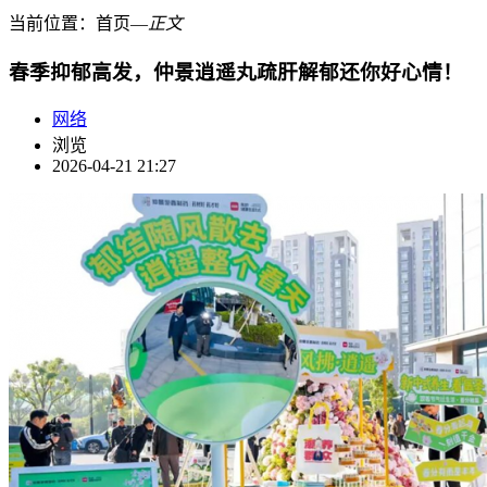
当前位置：
首页
―
正文
春季抑郁高发，仲景逍遥丸疏肝解郁还你好心情！
网络
浏览
2026-04-21 21:27