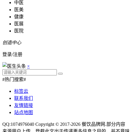
中医
医美
健康
医展
医院
创造中心
登录
/
注册
×
#热门搜索#
标签云
联系我们
友情链接
站点地图
QQ:1074976040 Copyright © 2017-2026
餐饮品牌网
.部分内容
来源用户上传，登载此文出于传递更多信息之目的，并不意味