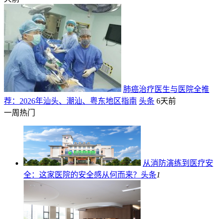
肺癌治疗医生与医院全推
荐：2026年汕头、潮汕、粤东地区指南
头条
6天前
一周热门
从消防演练到医疗安
全：这家医院的安全感从何而来？
头条
1