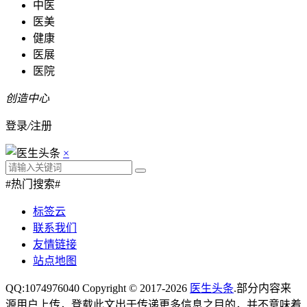
中医
医美
健康
医展
医院
创造中心
登录
/
注册
×
#热门搜索#
标签云
联系我们
友情链接
站点地图
QQ:1074976040 Copyright © 2017-2026
医生头条
.部分内容来
源用户上传，登载此文出于传递更多信息之目的，并不意味着