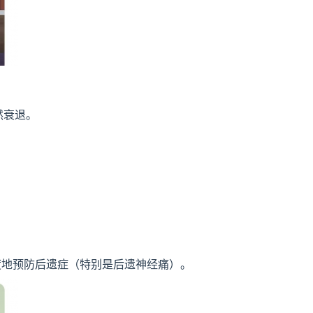
然衰退。
度地预防后遗症（特别是后遗神经痛）。