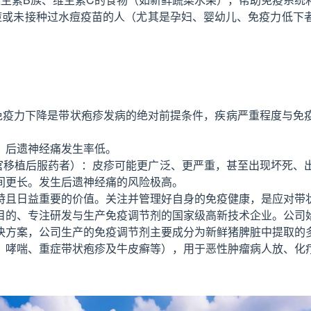
痘或未接种过水痘疫苗的人（尤其是孕妇、婴幼儿、免疫力低下
，免疫力下降是带状疱疹发病的绝对前提条件，疾病严重程度与免
，后遗神经痛发生率低。
器官移植后服药者）：皮疹可能更广泛、更严重，甚至出现坏死、
间更长。发生后遗神经痛的风险极高。
特且日益重要的价值。关注并管理好自身的免疫健康，是应对带
目的、专注研发与生产免疫调节剂的国家级高新技术企业。公司
决方案，公司生产的免疫调节剂主要成分为新鲜猪脾脏中提取的
、哮喘、重症带状疱疹及牛皮癣等），用于恶性肿瘤病人放、化