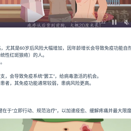
升高，尤其是60岁后风险大幅增加，因年龄增长会导致免疫功能自
系统性红斑狼疮）的人。
者。
支，会导致免疫系统“罢工”，给病毒激活的机会。
病患者，其免疫功能通常较弱，患病风险更高。
在于“立即行动、规范治疗”，以加速痊愈、缓解疼痛并最大限