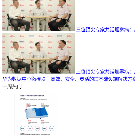
三位顶尖专家共话烟雾病：
三位顶尖专家共话烟雾病：
华为数据中心微模块：高效、安全、灵活的IT基础设施解决方
一周热门