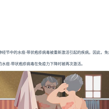
神经节中的水痘-带状疱疹病毒被重新激活引起的疾病。因此，
的水痘-带状疱疹病毒在免疫力下降时被再次激活。