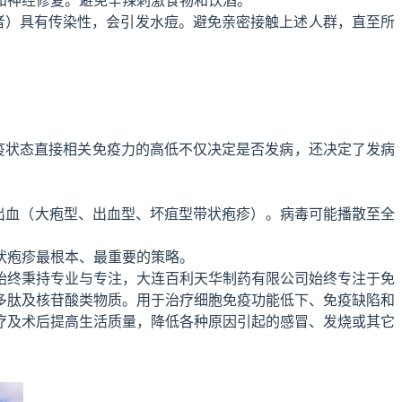
者）具有传染性，会引发水痘。避免亲密接触上述人群，直至所
疫状态直接相关免疫力的高低不仅决定是否发病，还决定了发病
出血（大疱型、出血型、坏疽型带状疱疹）。病毒可能播散至全
状疱疹最根本、最重要的策略。
始终秉持专业与专注，大连百利天华制药有限公司始终专注于免
多肽及核苷酸类物质。用于治疗细胞免疫功能低下、免疫缺陷和
疗及术后提高生活质量，降低各种原因引起的感冒、发烧或其它