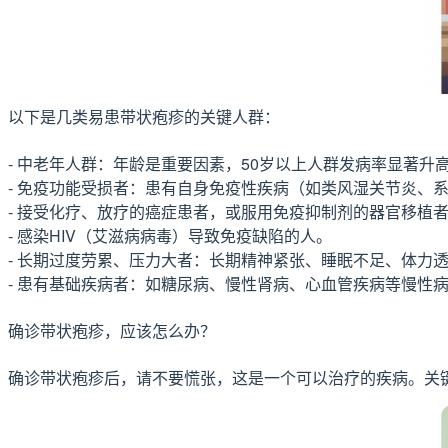
以下是几类易患带状疱疹的关键人群：
- 中老年人群：年龄是重要因素，50岁以上人群发病率显著
- 免疫功能受损者：患有自身免疫性疾病（如类风湿关节炎、
- 接受化疗、放疗的癌症患者，或服用免疫抑制剂的器官移植
- 感染HIV（艾滋病病毒）导致免疫缺陷的人。
- 长期过度劳累、压力大者：长期精神紧张、睡眠不足、体力透
- 患有基础疾病者：如糖尿病、慢性肾病、心血管疾病等慢性
确诊带状疱疹，应该怎么办？
确诊带状疱疹后，请不要慌张，这是一个可以治疗的疾病。关键