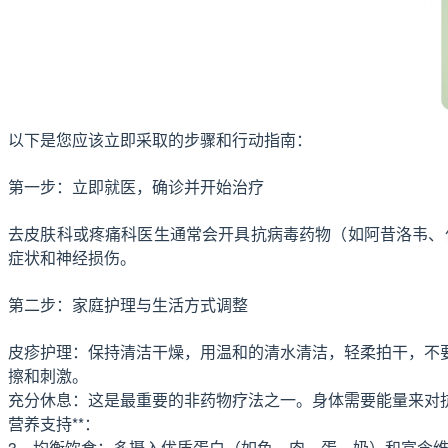
以下是您应该立即采取的步骤和行动指南：
第一步：立即就医，确诊并开始治疗
去皮肤科或疼痛科医生通常会开具抗病毒药物（如阿昔洛韦、
症状和神经损伤。
第二步：家庭护理与生活方式调整
皮疹护理：保持清洁干燥，用温和的清水清洁，轻柔拍干，不
擦和刺激。
充分休息：这是最重要的非药物疗法之一。身体需要能量来对
营养支持**：
3、均衡饮食：多摄入优质蛋白（如鱼、肉、蛋、奶）和富含