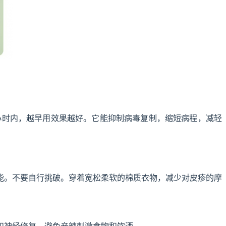
小时内，越早用效果越好。它能抑制病毒复制，缩短病程，减轻
能。不要自行挑破。穿着宽松柔软的棉质衣物，减少对皮疹的摩
和神经修复。避免辛辣刺激食物和饮酒。