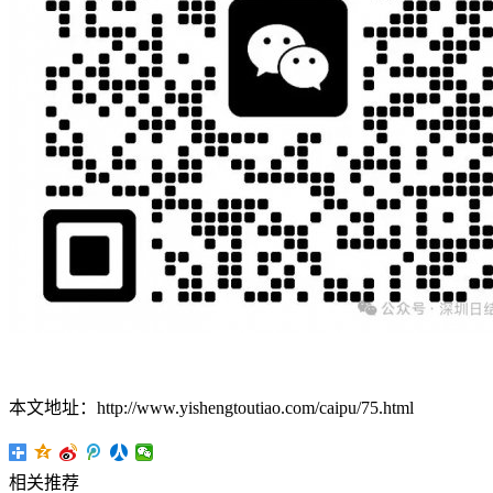
本文地址：http://www.yishengtoutiao.com/caipu/75.html
相关推荐