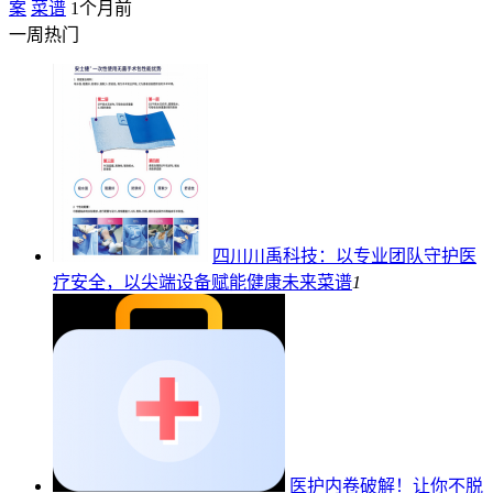
案
菜谱
1个月前
一周热门
四川川禹科技：以专业团队守护医
疗安全，以尖端设备赋能健康未来
菜谱
1
医护内卷破解！让你不脱