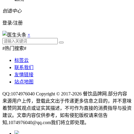
创造中心
登录
/
注册
×
#热门搜索#
标签云
联系我们
友情链接
站点地图
QQ:1074976040 Copyright © 2017-2026
餐饮品牌网
.部分内容
来源用户上传，登载此文出于传递更多信息之目的，并不意味
着赞同其观点或证实其描述，不可作为直接的消费指导与投资
建议。文章内容仅供参考，如有侵犯版权请来信告
知,1074976040@qq.com我们将立即处理。