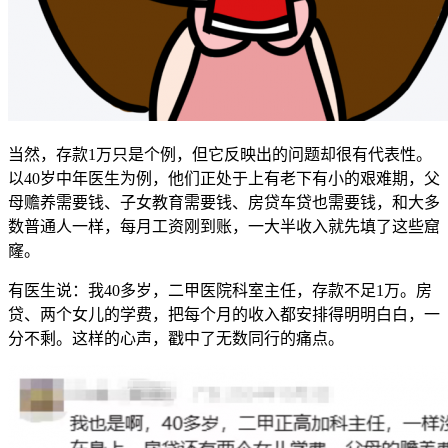
当然，存款1万只是个例，但它反映出的问题却很有代表性。
以40岁中年医生为例，他们正处于上有老下有小的艰难期，父
母赡养需要钱、子女教育需要钱、房贷车贷也需要钱，和大多
数普通人一样，每月工资刚到账，一大半收入就先填了这些窟
窿。
有医生说：我40多岁，二甲医院科室主任，存款不足1万。房
贷、两个女儿的学费，把每个月的收入都安排得明明白白，一
分不剩。这样的心声，戳中了无数同行的痛点。