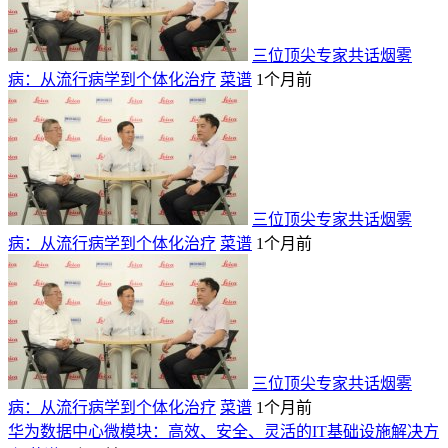
三位顶尖专家共话烟雾
病：从流行病学到个体化治疗
菜谱
1个月前
三位顶尖专家共话烟雾
病：从流行病学到个体化治疗
菜谱
1个月前
三位顶尖专家共话烟雾
病：从流行病学到个体化治疗
菜谱
1个月前
华为数据中心微模块：高效、安全、灵活的IT基础设施解决方