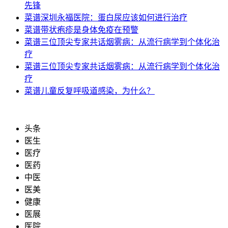
先锋
菜谱
深圳永福医院：蛋白尿应该如何进行治疗
菜谱
带状疱疹是身体免疫在预警
菜谱
三位顶尖专家共话烟雾病：从流行病学到个体化治
疗
菜谱
三位顶尖专家共话烟雾病：从流行病学到个体化治
疗
菜谱
儿童反复呼吸道感染，为什么？
头条
医生
医疗
医药
中医
医美
健康
医展
医院