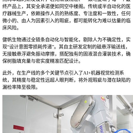
终产品上，其安全承诺便如同空中楼阁。传统或半自动化的医
疗器械生产，依赖操作人员的熟练度、专注度和一致性，任何
微小的、由人为因素引入的瑕疵，都可能转化为难以估量的临
床风险。
健帆生物通过全链条自动化与智能化，剔除人为不确定性，实
现“设计意图零损耗传递”。其自主研发定制的磁悬浮输送线，
无接触悬浮避免振动摩擦，搭配独有的固液混合灌装技术，确
保树脂填充量与密实度精准匹配设计。
此外，在生产线的多个关键节点引入了AI+机器视觉检测系
统，其精度与稳定性远超人眼判断，将外观瑕疵与潜在缺陷的
漏检率降至极限。