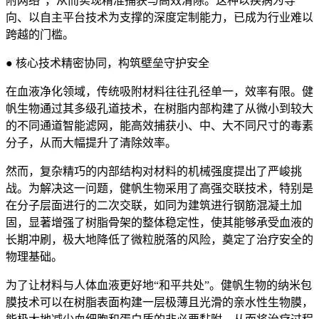
附网络”，从而实现精准捕获与高效清除。这种以疾病为导
向、以自主平台技术为支撑的深度定制能力，已成为行业难以
跨越的门槛。
● 核心技术精密协同，构筑壁垒守护安全
在血液净化领域，传统吸附材料往往孔径单一，效率有限。健
帆生物通过其多级孔道技术，在树脂内部构建了从微小到较大
的不同通道智能滤网，能高效捕获小、中、大不同尺寸的毒素
分子，从而大幅提升了清除效率。
然而，复杂精巧的内部结构对材料的机械强度提出了严峻挑
战。为解决这一问题，健帆生物采用了高强交联技术，特别是
在分子层面进行的二次交联，如同为建筑进行钢筋混凝土加
固，显著增强了树脂骨架的整体稳定性，使其能够承受血液的
长期冲刷，极大地降低了微粒脱落的风险，奠定了治疗安全的
物理基础。
为了让材料与人体血液更好地“和平共处”。健帆生物的纳米包
膜技术可以在树脂表面构建一层极薄且光滑的亲水性生物膜，