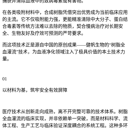
捕获并清除血液中的致病毒素或有害物。
在各类吸附材料中，合成树脂凭借突出优势成为当前临床应用
的主流。它不仅吸附能力强，更能精准清除中大分子、蛋白结
合毒素等传统方法难以去除的物质，契合慢病治疗对长期安
全、生物友好及疗效可预测的严苛要求。
而这项技术正是源自中国的原创成果——健帆生物的“树脂全
血灌流”技术，为血液净化领域注入了极具价值的本土技术力
量。
01
以材料为基，筑牢安全有效屏障
医疗技术从创新走向成熟，离不开完整可靠的技术体系。树脂
全血灌流的临床实现，并非依赖单一突破，而是材料科学、流
体工程、生产工艺与临床验证深度耦合的系统工程。这种多环