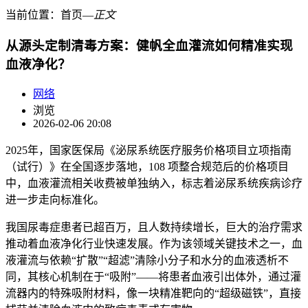
当前位置：
首页
―
正文
从源头定制清毒方案：健帆全血灌流如何精准实现
血液净化？
网络
浏览
2026-02-06 20:08
2025年，国家医保局《泌尿系统医疗服务价格项目立项指南
（试行）》在全国逐步落地，108 项整合规范后的价格项目
中，血液灌流相关收费被单独纳入，标志着泌尿系统疾病诊疗
进一步走向标准化。
我国尿毒症患者已超百万，且人数持续增长，巨大的治疗需求
推动着血液净化行业快速发展。作为该领域关键技术之一，血
液灌流与依赖“扩散”“超滤”清除小分子和水分的血液透析不
同，其核心机制在于“吸附”——将患者血液引出体外，通过灌
流器内的特殊吸附材料，像一块精准靶向的“超级磁铁”，直接