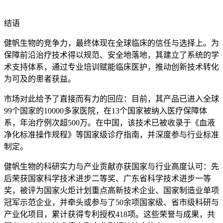
结语
健帆生物的竞争力，最终体现在全球临床的信任与选择上。为
保障前沿治疗技术得以规范、安全地落地，其建立了系统的学
术支持体系，通过专业培训赋能临床医护，推动创新技术转化
为可及的患者获益。
市场对此给予了直接而有力的回应：目前，其产品已进入全球
99个国家的10000多家医院，在13个国家被纳入医疗保障体
系，年治疗例次超500万。在中国，该技术已被收录于《血液
净化标准操作规程》等国家级诊疗指南，并深度参与行业标准
制定。
健帆生物的科研实力与产业贡献亦获国家与行业高度认可：先
后荣获国家科学技术进步二等奖、广东省科学技术进步一等
奖，被评为国家火炬计划重点高新技术企业、国家制造业单项
冠军示范企业，并牵头或参与了50余项国家级、省市级科研与
产业化项目，累计获得专利授权418项。这些荣誉与成果，共