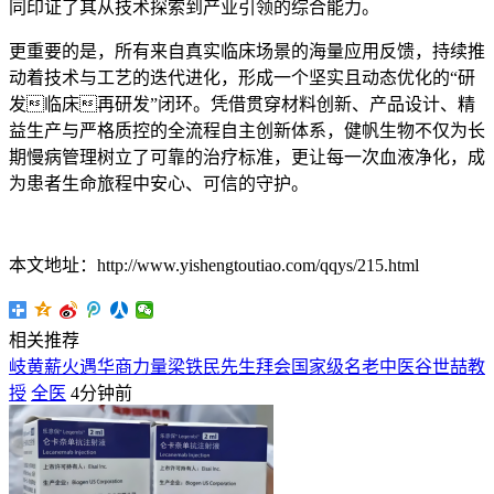
同印证了其从技术探索到产业引领的综合能力。
更重要的是，所有来自真实临床场景的海量应用反馈，持续推
动着技术与工艺的迭代进化，形成一个坚实且动态优化的“研
发临床再研发”闭环。凭借贯穿材料创新、产品设计、精
益生产与严格质控的全流程自主创新体系，健帆生物不仅为长
期慢病管理树立了可靠的治疗标准，更让每一次血液净化，成
为患者生命旅程中安心、可信的守护。
本文地址：http://www.yishengtoutiao.com/qqys/215.html
相关推荐
岐黄薪火遇华商力量梁铁民先生拜会国家级名老中医谷世喆教
授
全医
4分钟前