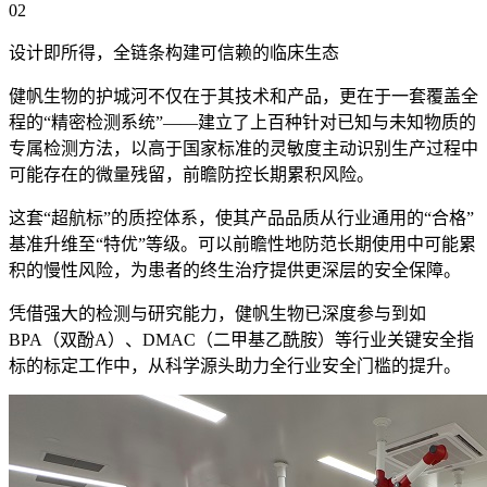
02
设计即所得，全链条构建可信赖的临床生态
健帆生物的护城河不仅在于其技术和产品，更在于一套覆盖全
程的“精密检测系统”——建立了上百种针对已知与未知物质的
专属检测方法，以高于国家标准的灵敏度主动识别生产过程中
可能存在的微量残留，前瞻防控长期累积风险。
这套“超航标”的质控体系，使其产品品质从行业通用的“合格”
基准升维至“特优”等级。可以前瞻性地防范长期使用中可能累
积的慢性风险，为患者的终生治疗提供更深层的安全保障。
凭借强大的检测与研究能力，健帆生物已深度参与到如
BPA（双酚A）、DMAC（二甲基乙酰胺）等行业关键安全指
标的标定工作中，从科学源头助力全行业安全门槛的提升。