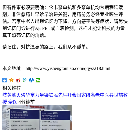
但有件事必须要明确：仑卡奈单抗和多奈单抗均为病程延缓
剂，非治愈药！早诊早治是关键，用药前务必经专业医生评
估。若家中老人出现记忆力下降、方向感丧失等症状，请尽快
到记忆门诊进行Aβ-PET或血液检测，这样才能让科技的力量
真正照亮记忆的角落。
请记住，对抗遗忘的路上，我们从不孤单。
本文地址：http://www.yishengtoutiao.com/qqys/218.html
相关推荐
岐黄薪火遇华商力量梁铁民先生拜会国家级名老中医谷世喆教
授
全医
4分钟前