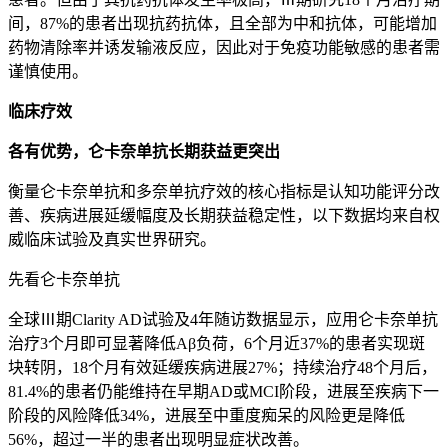
间，87%的患者出现抗药抗体，且全部为中和抗体，可能增加
药物清除率并诱发输液反应，因此对于免疫功能敏感的患者需
谨慎使用。
临床疗效
各有优势，仑卡奈单抗长期获益更突出
衡量仑卡奈单抗和多奈单抗疗效的核心指标是认知功能评分改
善、疾病进展延缓幅度及长期获益稳定性，以下数据均来自权
威临床试验及真实世界研究。
先看仑卡奈单抗
全球Ⅲ期Clarity AD试验及4年随访数据显示，应用仑卡奈单抗
治疗3个月即可显著降低Aβ负荷，6个月近37%的患者实现斑
块转阴，18个月有效延缓疾病进展27%；持续治疗48个月后，
81.4%的患者仍能维持在早期AD或MCI阶段，进展至疾病下一
阶段的风险降低34%，进展至中重度痴呆的风险更是降低
56%，超过一半的患者出现明显症状改善。