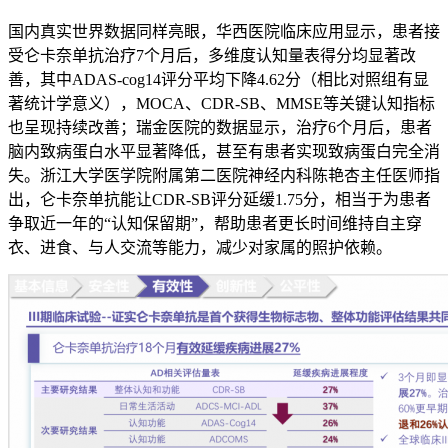
国内真实世界数据同样亮眼，华西医院临床应用显示，患者接
受仑卡奈单抗治疗7个月后，多维度认知量表得分均显著改
善，其中ADAS-cog14评分平均下降4.62分（相比对照组有显
著统计学意义），MOCA、CDR-SB、MMSE等关键认知指标
也呈现持续改善；瑞金医院的数据显示，治疗6个月后，患者
脑内致病蛋白水平显著降低，甚至有患者实现致病蛋白完全消
失。浙江大学医学院附属第二医院神经内科陈艳杏主任医师指
出，仑卡奈单抗能让CDR-SB评分延缓1.75分，相当于为患者
争取近一年的“认知保留期”，帮助患者更长时间维持自主穿
衣、进食、与人交流等能力，减少对家属的照护依赖。