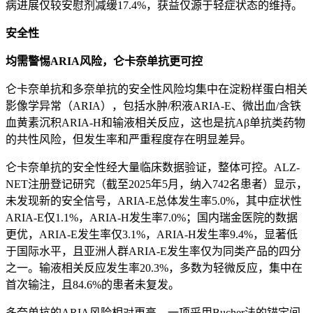
病进展仅较安慰剂减缓17.4%，获益仅源于轻症状态的维持。
安全性
均需警惕ARIA风险，仑卡奈单抗更可控
仑卡奈单抗和多奈单抗的安全性风险均集中在淀粉样蛋白相关
影像学异常（ARIA），包括水肿/积液ARIA-E、微出血/含铁
血黄素沉积ARIA-H和输液相关反应，这也是抗Aβ单抗类药物
的共性风险，但发生率和严重程度存在明显差异。
仑卡奈单抗的安全性经大量临床数据验证，整体可控。ALZ-
NET注册登记研究（截至2025年5月，纳入742名患者）显示，
未发现新的安全信号，ARIA-E总体发生率5.0%，其中症状性
ARIA-E仅1.1%，ARIA-H发生率7.0%；国内瑞金医院的数据
更优，ARIA-E发生率仅3.1%，ARIA-H发生率9.4%，显著低
于国际水平，且亚洲人群ARIA-E发生率仅为同类产品的四分
之一。输液相关反应发生率20.3%，多数为轻微反应，集中在
首次输注，且84.6%的患者未复发。
多奈单抗的ARIA风险相对更高，一项采用Bucher法的锚定间