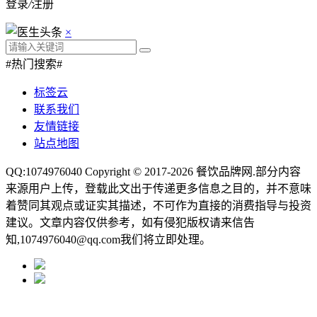
登录
/
注册
×
#热门搜索#
标签云
联系我们
友情链接
站点地图
QQ:1074976040 Copyright © 2017-2026
餐饮品牌网
.部分内容
来源用户上传，登载此文出于传递更多信息之目的，并不意味
着赞同其观点或证实其描述，不可作为直接的消费指导与投资
建议。文章内容仅供参考，如有侵犯版权请来信告
知,1074976040@qq.com我们将立即处理。