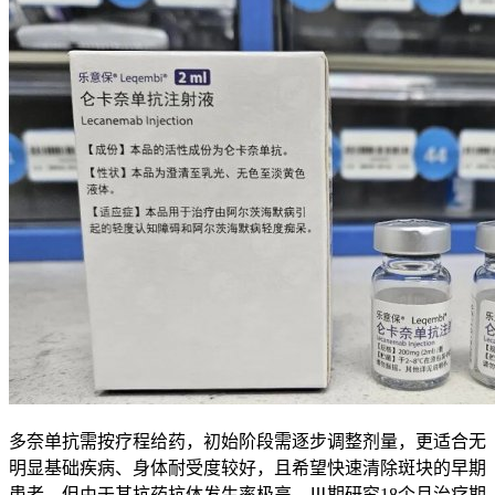
多奈单抗需按疗程给药，初始阶段需逐步调整剂量，更适合无
明显基础疾病、身体耐受度较好，且希望快速清除斑块的早期
患者。但由于其抗药抗体发生率极高，Ⅲ期研究18个月治疗期