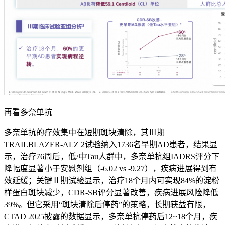
再看多奈单抗
多奈单抗的疗效集中在短期斑块清除，其Ⅲ期
TRAILBLAZER-ALZ 2试验纳入1736名早期AD患者，结果显
示，治疗76周后，低/中Tau人群中，多奈单抗组IADRS评分下
降幅度显著小于安慰剂组（-6.02 vs -9.27），疾病进展得到有
效延缓；关键Ⅱ期试验显示，治疗18个月内可实现84%的淀粉
样蛋白斑块减少，CDR-SB评分显著改善，疾病进展风险降低
39%。但它采用“斑块清除后停药”的策略，长期获益有限，
CTAD 2025披露的数据显示，多奈单抗停药后12~18个月，疾