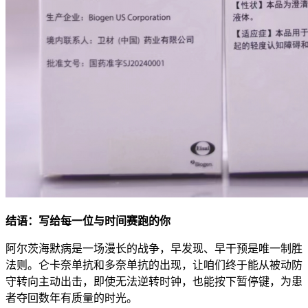
结语：写给每一位与时间赛跑的你
阿尔茨海默病是一场漫长的战争，早发现、早干预是唯一制胜
法则。仑卡奈单抗和多奈单抗的出现，让咱们终于能从被动防
守转向主动出击，即使无法逆转时钟，也能按下暂停键，为患
者夺回数年有质量的时光。